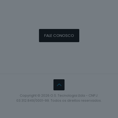
FALE CONOSCO
Copyright © 2026 O.S. Tecnologia Ltda - CNPJ:
03.312.849/0001-99. Todos os direitos reservados.