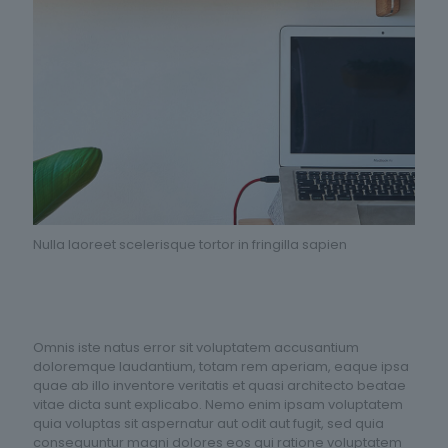
Nulla laoreet scelerisque tortor in fringilla sapien
Omnis iste natus error sit voluptatem accusantium
doloremque laudantium, totam rem aperiam, eaque ipsa
quae ab illo inventore veritatis et quasi architecto beatae
vitae dicta sunt explicabo. Nemo enim ipsam voluptatem
quia voluptas sit aspernatur aut odit aut fugit, sed quia
consequuntur magni dolores eos qui ratione voluptatem