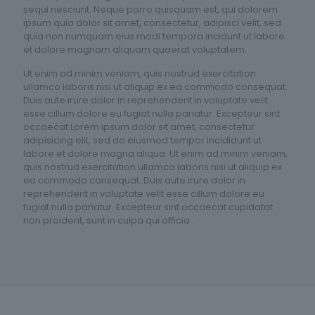
sequi nesciunt. Neque porro quisquam est, qui dolorem
ipsum quia dolor sit amet, consectetur, adipisci velit, sed
quia non numquam eius modi tempora incidunt ut labore
et dolore magnam aliquam quaerat voluptatem.
Ut enim ad minim veniam, quis nostrud exercitation
ullamco laboris nisi ut aliquip ex ea commodo consequat.
Duis aute irure dolor in reprehenderit in voluptate velit
esse cillum dolore eu fugiat nulla pariatur. Excepteur sint
occaecat.Lorem ipsum dolor sit amet, consectetur
adipisicing elit, sed do eiusmod tempor incididunt ut
labore et dolore magna aliqua. Ut enim ad minim veniam,
quis nostrud exercitation ullamco laboris nisi ut aliquip ex
ea commodo consequat. Duis aute irure dolor in
reprehenderit in voluptate velit esse cillum dolore eu
fugiat nulla pariatur. Excepteur sint occaecat cupidatat
non proident, sunt in culpa qui officia .